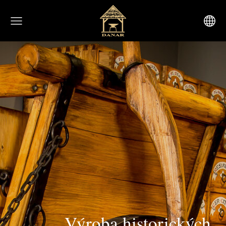
Výroba historických